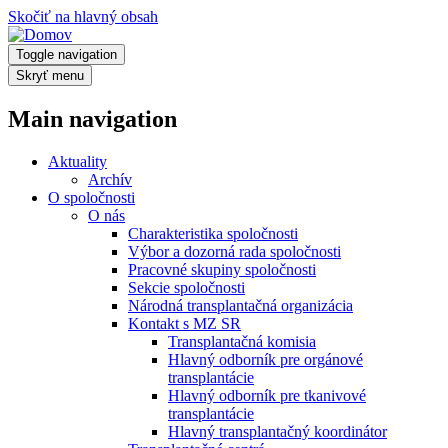
Skočiť na hlavný obsah
Toggle navigation
Skryť menu
Main navigation
Aktuality
Archív
O spoločnosti
O nás
Charakteristika spoločnosti
Výbor a dozorná rada spoločnosti
Pracovné skupiny spoločnosti
Sekcie spoločnosti
Národná transplantačná organizácia
Kontakt s MZ SR
Transplantačná komisia
Hlavný odborník pre orgánové
transplantácie
Hlavný odborník pre tkanivové
transplantácie
Hlavný transplantačný koordinátor